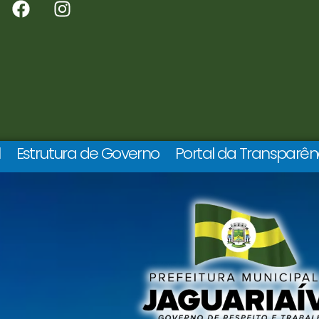
l
Estrutura de Governo
Portal da Transparên