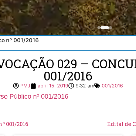
co nº 001/2016
VOCAÇÃO 029 – CONCU
001/2016
PMJ
abril 15, 2019
9:32 am
001/2016
so Público nº 001/2016
nº 001/2016
Edital de 