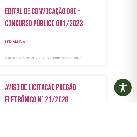
Edital de Convocação 080 –
Concurso Público 001/2023
LER MAIS »
5 de agosto de 2026
Nenhum comentário
Aviso de Licitação Pregão
Eletrônico Nº 21/2026
LER MAIS »
31 de julho de 2026
Nenhum comentário