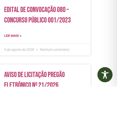
Edital de Convocação 080 –
Concurso Público 001/2023
LER MAIS »
5 de agosto de 2026
Nenhum comentário
Aviso de Licitação Pregão
Eletrônico Nº 21/2026
LER MAIS »
31 de julho de 2026
Nenhum comentário