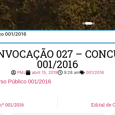
ico 001/2016
ONVOCAÇÃO 027 – CONC
001/2016
PMJ
abril 15, 2019
9:28 am
001/2016
so Público 001/2016
nº 001/2016
Edital de 