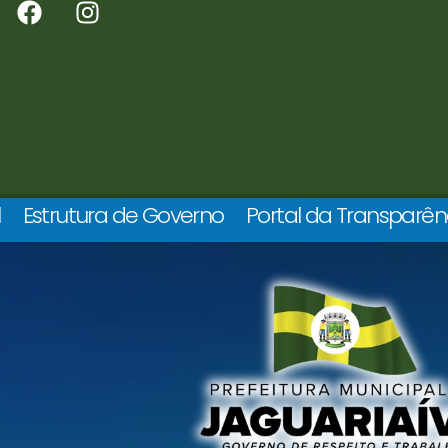
l
Estrutura de Governo
Portal da Transparên