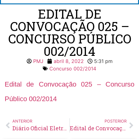
EDITAL DE
CONVOCAÇÃO 025 –
CONCURSO PÚBLICO
002/2014
PMJ
abril 8, 2022
5:31 pm
Concurso 002/2014
Edital de Convocação 025 – Concurso
Público 002/2014
ANTERIOR
POSTERIOR
Diário Oficial Eletrônico – Edição 556 – 08/04/2022
Edital de Convocação 007 – Concurso Público 001/2021