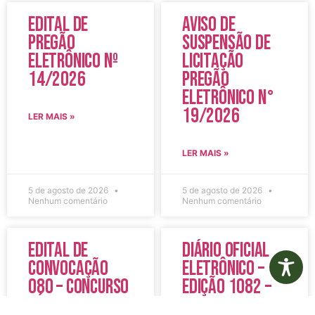
Edital de
Aviso de
Pregão
Suspensão de
Eletrônico Nº
Licitação
14/2026
Pregão
Eletrônico N°
19/2026
LER MAIS »
LER MAIS »
5 de agosto de 2026
5 de agosto de 2026
Nenhum comentário
Nenhum comentário
Edital de
Diário Oficial
Convocação
Eletrônico –
080 – Concurso
Edição 1082 –
Público
05/08/2026