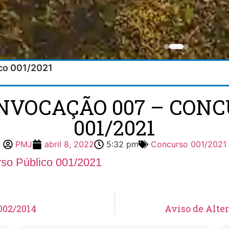
ico 001/2021
ONVOCAÇÃO 007 – CONC
001/2021
PMJ
abril 8, 2022
5:32 pm
Concurso 001/2021
so Público 001/2021
002/2014
Aviso de Alter