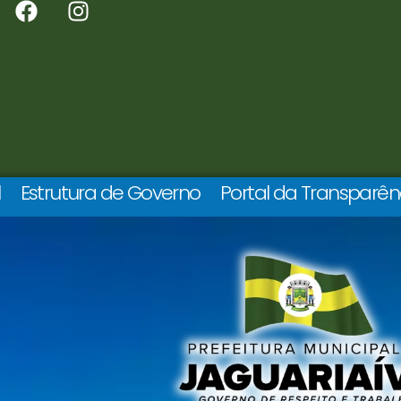
l
Estrutura de Governo
Portal da Transparên