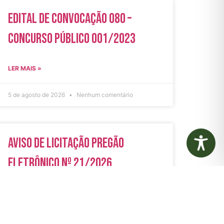
Edital de Convocação 080 –
Concurso Público 001/2023
LER MAIS »
5 de agosto de 2026
Nenhum comentário
Aviso de Licitação Pregão
Eletrônico Nº 21/2026
LER MAIS »
31 de julho de 2026
Nenhum comentário