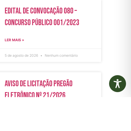
Edital de Convocação 080 –
Concurso Público 001/2023
LER MAIS »
5 de agosto de 2026
Nenhum comentário
Aviso de Licitação Pregão
Eletrônico Nº 21/2026
LER MAIS »
31 de julho de 2026
Nenhum comentário