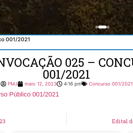
ico 001/2021
ONVOCAÇÃO 025 – CONC
001/2021
PMJ
maio 12, 2023
4:16 pm
Concurso 001/2021
so Público 001/2021
23
Edital 