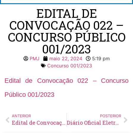
EDITAL DE
CONVOCAÇÃO 022 –
CONCURSO PÚBLICO
001/2023
PMJ
maio 22, 2024
5:19 pm
Concurso 001/2023
Edital de Convocação 022 – Concurso
Público 001/2023
ANTERIOR
POSTERIOR
Edital de Convocação 049 – Concurso Público 001/2021
Diário Oficial Eletrônico – Edição 798 – 22/05/2024