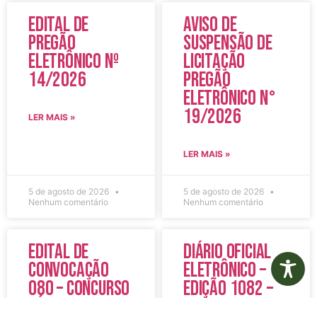
Edital de
Aviso de
Pregão
Suspensão de
Eletrônico Nº
Licitação
14/2026
Pregão
Eletrônico N°
19/2026
LER MAIS »
LER MAIS »
5 de agosto de 2026
5 de agosto de 2026
Nenhum comentário
Nenhum comentário
Edital de
Diário Oficial
Convocação
Eletrônico –
080 – Concurso
Edição 1082 –
Público
05/08/2026