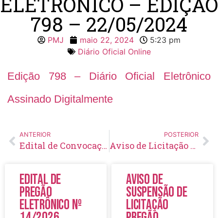
ELETRÔNICO – EDIÇÃO
798 – 22/05/2024
PMJ
maio 22, 2024
5:23 pm
Diário Oficial Online
Edição 798 – Diário Oficial Eletrônico
Assinado Digitalmente
ANTERIOR
POSTERIOR
Edital de Convocação 022 – Concurso Público 001/2023
Aviso de Licitação Pregão Eletrônico Nº 27/2024
Edital de
Aviso de
Pregão
Suspensão de
Eletrônico Nº
Licitação
14/2026
Pregão