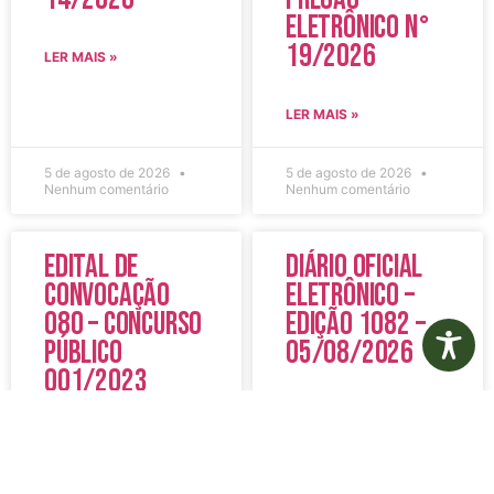
Eletrônico N°
19/2026
LER MAIS »
LER MAIS »
5 de agosto de 2026
5 de agosto de 2026
Nenhum comentário
Nenhum comentário
Edital de
Diário Oficial
Convocação
Eletrônico –
080 – Concurso
Edição 1082 –
Público
05/08/2026
001/2023
LER MAIS »
LER MAIS »