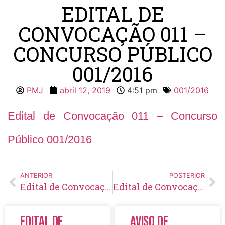
EDITAL DE
CONVOCAÇÃO 011 –
CONCURSO PÚBLICO
001/2016
PMJ
abril 12, 2019
4:51 pm
001/2016
Edital de Convocação 011 – Concurso
Público 001/2016
ANTERIOR
POSTERIOR
Edital de Convocação 010 – Concurso Público 001/2016
Edital de Convocação 012 – Concurso Público 001/2016
Edital de
Aviso de