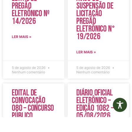
Pregão
Suspensão de
Eletrônico Nº
Licitação
14/2026
Pregão
Eletrônico N°
19/2026
LER MAIS »
LER MAIS »
5 de agosto de 2026
5 de agosto de 2026
Nenhum comentário
Nenhum comentário
Edital de
Diário Oficial
Convocação
Eletrônico –
080 – Concurso
Edição 1082 –
Público
05/08/2026
001/2023
LER MAIS »