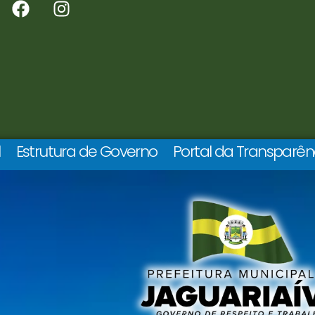
l
Estrutura de Governo
Portal da Transparên