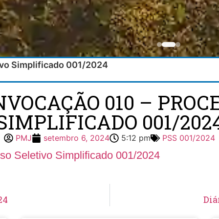
ivo Simplificado 001/2024
NVOCAÇÃO 010 – PROC
SIMPLIFICADO 001/202
PMJ
setembro 6, 2024
5:12 pm
PSS 001/2024
so Seletivo Simplificado 001/2024
24
Diá