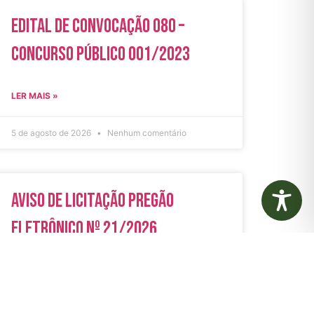
Edital de Convocação 080 –
Concurso Público 001/2023
LER MAIS »
5 de agosto de 2026
Nenhum comentário
Aviso de Licitação Pregão
Eletrônico Nº 21/2026
LER MAIS »
31 de julho de 2026
Nenhum comentário