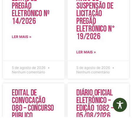
Pregão
Suspensão de
Eletrônico Nº
Licitação
14/2026
Pregão
Eletrônico N°
19/2026
LER MAIS »
LER MAIS »
5 de agosto de 2026
5 de agosto de 2026
Nenhum comentário
Nenhum comentário
Edital de
Diário Oficial
Convocação
Eletrônico –
080 – Concurso
Edição 1082 –
Público
05/08/2026
001/2023
LER MAIS »