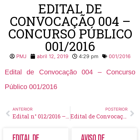
EDITAL DE
CONVOCAÇÃO 004 –
CONCURSO PÚBLICO
001/2016
PMJ
abril 12, 2019
4:29 pm
001/2016
Edital de Convocação 004 – Concurso
Público 001/2016
ANTERIOR
POSTERIOR
Edital n° 012/2016 – Homologação Final
Edital de Convocação 005 – Concurso Público 001/2016
Edital de
Aviso de