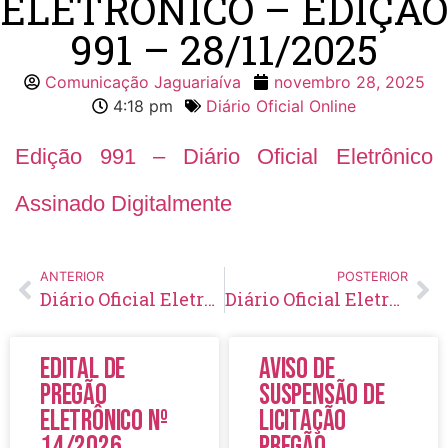
ELETRÔNICO – EDIÇÃO
991 – 28/11/2025
Comunicação Jaguariaíva
novembro 28, 2025
4:18 pm
Diário Oficial Online
Edição 991 – Diário Oficial Eletrônico
Assinado Digitalmente
ANTERIOR
POSTERIOR
Diário Oficial Eletrônico – Edição 990 – 27/11/2025
Diário Oficial Eletrônico – Edição 992 – 01/12/2025
Edital de
Aviso de
Pregão
Suspensão de
Eletrônico Nº
Licitação
14/2026
Pregão