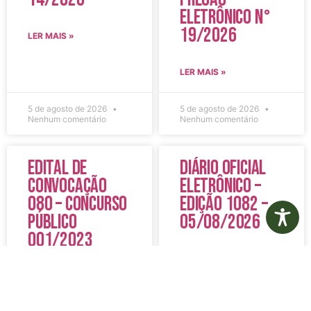
Eletrônico N°
19/2026
LER MAIS »
LER MAIS »
5 de agosto de 2026
5 de agosto de 2026
Nenhum comentário
Nenhum comentário
Edital de
Diário Oficial
Convocação
Eletrônico –
080 – Concurso
Edição 1082 –
Público
05/08/2026
001/2023
LER MAIS »
LER MAIS »