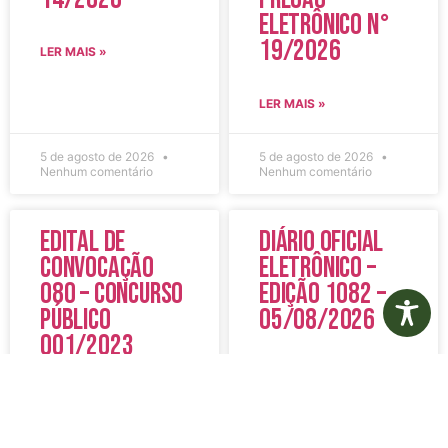
Eletrônico N°
19/2026
LER MAIS »
LER MAIS »
5 de agosto de 2026
5 de agosto de 2026
Nenhum comentário
Nenhum comentário
Edital de
Diário Oficial
Convocação
Eletrônico –
080 – Concurso
Edição 1082 –
Público
05/08/2026
001/2023
LER MAIS »
LER MAIS »