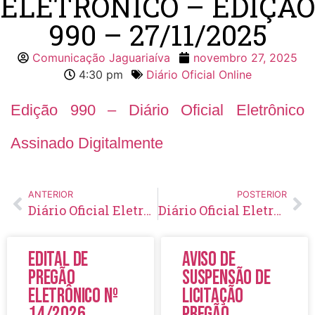
ELETRÔNICO – EDIÇÃO
990 – 27/11/2025
Comunicação Jaguariaíva
novembro 27, 2025
4:30 pm
Diário Oficial Online
Edição 990 – Diário Oficial Eletrônico
Assinado Digitalmente
ANTERIOR
POSTERIOR
Diário Oficial Eletrônico – Edição 989 – 26/11/2025
Diário Oficial Eletrônico – Edição 991 – 28/11/2025
Edital de
Aviso de
Pregão
Suspensão de
Eletrônico Nº
Licitação
14/2026
Pregão