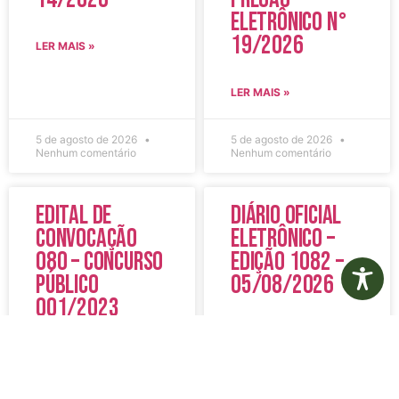
Eletrônico N°
19/2026
LER MAIS »
LER MAIS »
5 de agosto de 2026
5 de agosto de 2026
Nenhum comentário
Nenhum comentário
Edital de
Diário Oficial
Convocação
Eletrônico –
080 – Concurso
Edição 1082 –
Público
05/08/2026
001/2023
LER MAIS »
LER MAIS »