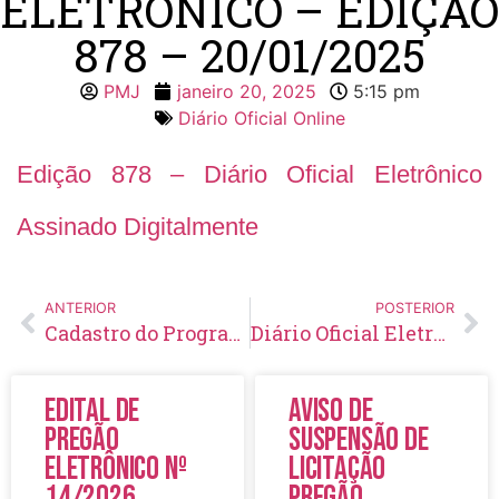
ELETRÔNICO – EDIÇÃO
878 – 20/01/2025
PMJ
janeiro 20, 2025
5:15 pm
Diário Oficial Online
Edição 878 – Diário Oficial Eletrônico
Assinado Digitalmente
ANTERIOR
POSTERIOR
Cadastro do Programa Família Acolhedora está aberto
Diário Oficial Eletrônico – Edição 879 – 22/01/2025
Edital de
Aviso de
Pregão
Suspensão de
Eletrônico Nº
Licitação
14/2026
Pregão