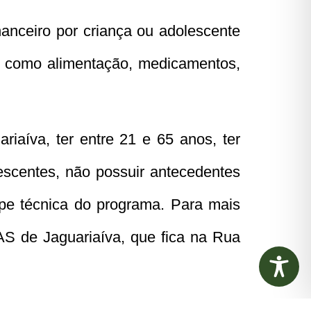
anceiro por criança ou adolescente
is como alimentação, medicamentos,
iaíva, ter entre 21 e 65 anos, ter
lescentes, não possuir antecedentes
ipe técnica do programa. Para mais
S de Jaguariaíva, que fica na Rua