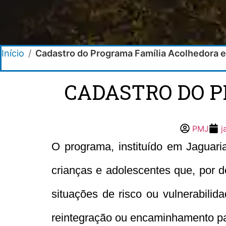
Início
/
Cadastro do Programa Família Acolhedora e
CADASTRO DO 
PMJ
j
O programa, instituído em Jaguaria
crianças e adolescentes que, por d
situações de risco ou vulnerabilid
reintegração ou encaminhamento pa