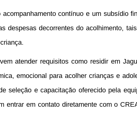
o acompanhamento contínuo e um subsídio fin
nas despesas decorrentes do acolhimento, ta
 criança.
em atender requisitos como residir em Jaguar
ômica, emocional para acolher crianças e ado
o de seleção e capacitação oferecido pela equ
em entrar em contato diretamente com o CREA