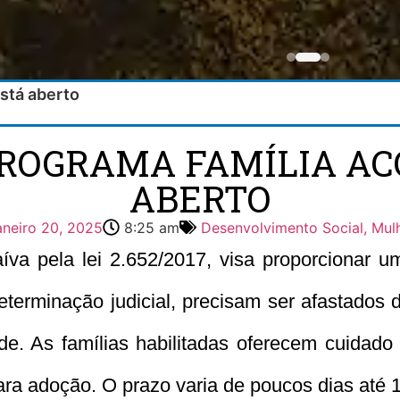
stá aberto
PROGRAMA FAMÍLIA AC
ABERTO
aneiro 20, 2025
8:25 am
Desenvolvimento Social, Mulh
íva pela lei 2.652/2017, visa proporcionar u
eterminação judicial, precisam ser afastados 
ade. As famílias habilitadas oferecem cuidado
ra adoção. O prazo varia de poucos dias até 