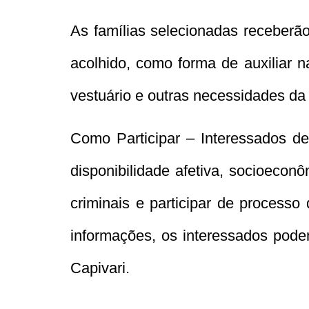
As famílias selecionadas receberã
acolhido, como forma de auxiliar 
vestuário e outras necessidades da
Como Participar
– Interessados dev
disponibilidade afetiva, socioecon
criminais e participar de process
informações, os interessados pod
Capivari.