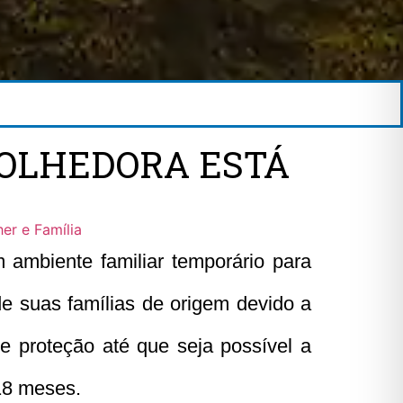
OLHEDORA ESTÁ
er e Família
m ambiente familiar temporário para
de suas famílias de origem devido a
 e proteção até que seja possível a
18 meses.