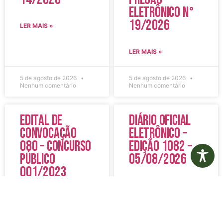
Eletrônico N°
19/2026
LER MAIS »
LER MAIS »
5 de agosto de 2026
5 de agosto de 2026
Nenhum comentário
Nenhum comentário
Edital de
Diário Oficial
Convocação
Eletrônico –
080 – Concurso
Edição 1082 –
Público
05/08/2026
001/2023
LER MAIS »
LER MAIS »