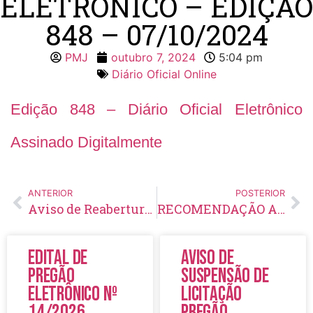
ELETRÔNICO – EDIÇÃO
848 – 07/10/2024
PMJ
outubro 7, 2024
5:04 pm
Diário Oficial Online
Edição 848 – Diário Oficial Eletrônico
Assinado Digitalmente
ANTERIOR
POSTERIOR
Aviso de Reabertura de Licitação Pregão Eletrônico Nº 57/2024
RECOMENDAÇÃO ADMINISTRATIVA
Edital de
Aviso de
Pregão
Suspensão de
Eletrônico Nº
Licitação
14/2026
Pregão