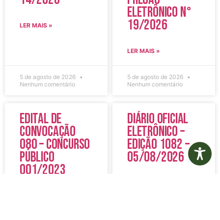
Eletrônico N°
19/2026
LER MAIS »
LER MAIS »
5 de agosto de 2026
5 de agosto de 2026
Nenhum comentário
Nenhum comentário
Edital de
Diário Oficial
Convocação
Eletrônico –
080 – Concurso
Edição 1082 –
Público
05/08/2026
001/2023
LER MAIS »
LER MAIS »