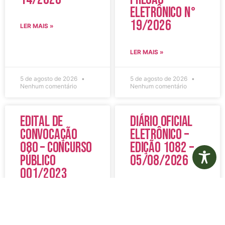
Eletrônico N°
19/2026
LER MAIS »
LER MAIS »
5 de agosto de 2026
5 de agosto de 2026
Nenhum comentário
Nenhum comentário
Edital de
Diário Oficial
Convocação
Eletrônico –
080 – Concurso
Edição 1082 –
Público
05/08/2026
001/2023
LER MAIS »
LER MAIS »