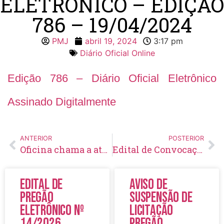
ELETRÔNICO – EDIÇÃO
786 – 19/04/2024
PMJ
abril 19, 2024
3:17 pm
Diário Oficial Online
Edição 786 – Diário Oficial Eletrônico
Assinado Digitalmente
ANTERIOR
POSTERIOR
Oficina chama a atenção para os cuidados com a voz
Edital de Convocação 045 – Concurso Público 001/2021
Edital de
Aviso de
Pregão
Suspensão de
Eletrônico Nº
Licitação
14/2026
Pregão