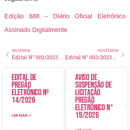
Edição 688 – Diário Oficial Eletrônico
Assinado Digitalmente
ANTERIOR
POSTERIOR
Edital N° 002/2023 – Retifica Edital de Abertura – Concurso N° 001/2023
Edital N° 003/2023 – Retifica Edital de Abertura – Concurso N° 001/2023
Edital de
Aviso de
Pregão
Suspensão de
Eletrônico Nº
Licitação
14/2026
Pregão
Eletrônico N°
19/2026
LER MAIS »