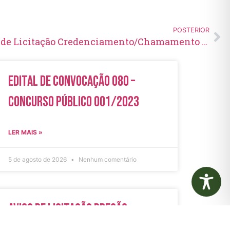
POSTERIOR
Aviso de Inexigibilidade de Licitação Credenciamento/Chamamento Público Nº 06/2023
Edital de Convocação 080 –
Concurso Público 001/2023
LER MAIS »
5 de agosto de 2026
Nenhum comentário
Aviso de Licitação Pregão
Eletrônico Nº 21/2026