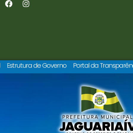
l
Estrutura de Governo
Portal da Transparên