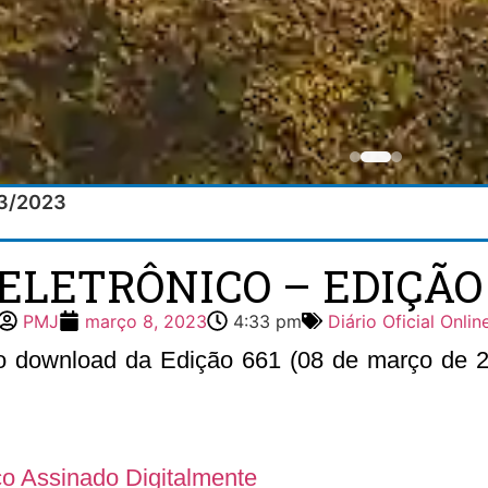
/03/2023
ELETRÔNICO – EDIÇÃO 6
PMJ
março 8, 2023
4:33 pm
Diário Oficial Onlin
 o download da Edição 661 (08 de março de 20
ico Assinado Digitalmente