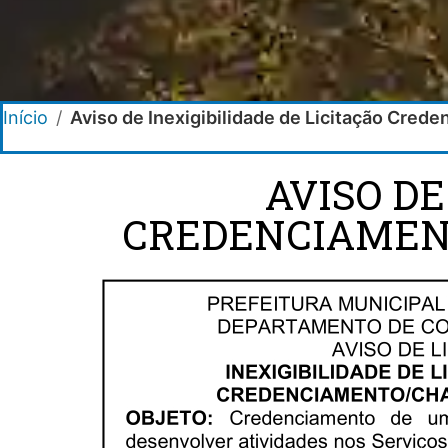
Início
/
Aviso de Inexigibilidade de Licitação Cr
AVISO DE
CREDENCIAMENT