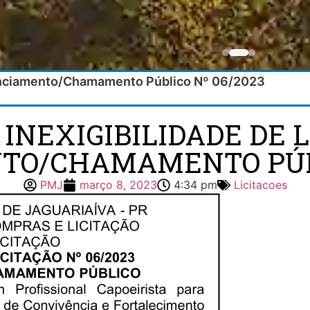
edenciamento/Chamamento Público Nº 06/2023
 INEXIGIBILIDADE DE 
O/CHAMAMENTO PÚBL
PMJ
março 8, 2023
4:34 pm
Licitacoes