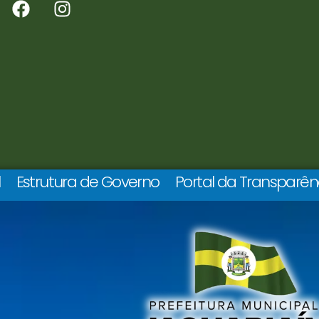
l
Estrutura de Governo
Portal da Transparên