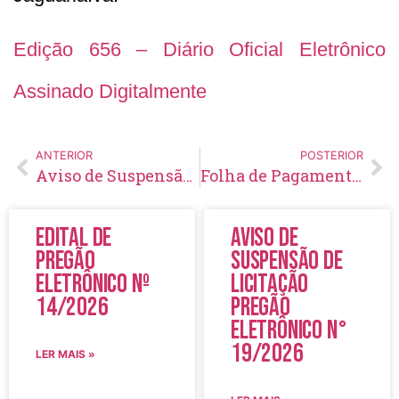
Edição 656 – Diário Oficial Eletrônico
Assinado Digitalmente
ANTERIOR
POSTERIOR
Aviso de Suspensão de Licitação Pregão Eletrônico Nº 149/2022
Folha de Pagamento – Janeiro – 2023
Edital de
Aviso de
Pregão
Suspensão de
Eletrônico Nº
Licitação
14/2026
Pregão
Eletrônico N°
19/2026
LER MAIS »