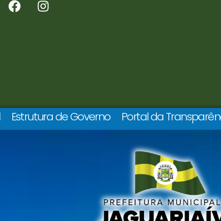
l
Estrutura de Governo
Portal da Transparên