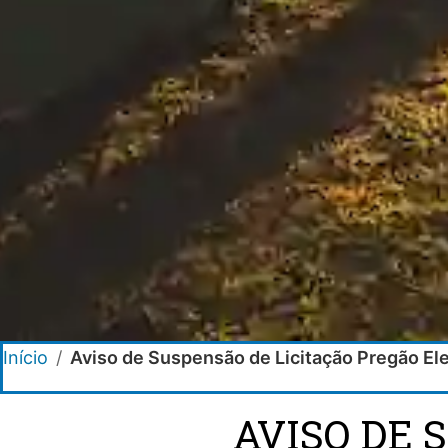
Início
/
Aviso de Suspensão de Licitação Pregão El
AVISO DE 