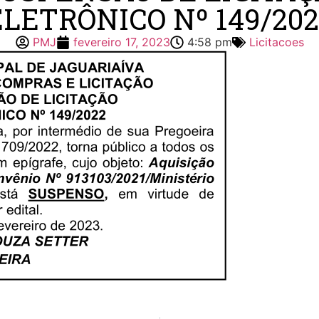
ELETRÔNICO Nº 149/202
PMJ
fevereiro 17, 2023
4:58 pm
Licitacoes