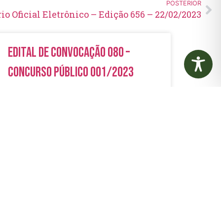
POSTERIOR
rio Oficial Eletrônico – Edição 656 – 22/02/2023
Edital de Convocação 080 –
Concurso Público 001/2023
LER MAIS »
5 de agosto de 2026
Nenhum comentário
Aviso de Licitação Pregão
Eletrônico Nº 21/2026