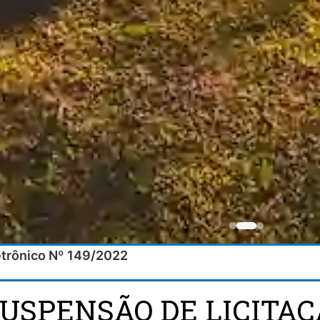
etrônico Nº 149/2022
SUSPENSÃO DE LICITA