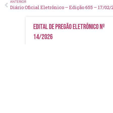
ANTERIOR
Diário Oficial Eletrônico – Edição 655 – 17/02/
Edital de Pregão Eletrônico Nº
14/2026
LER MAIS »
5 de agosto de 2026
Nenhum comentário
Diário Oficial Eletrônico –
Edição 1082 – 05/08/2026