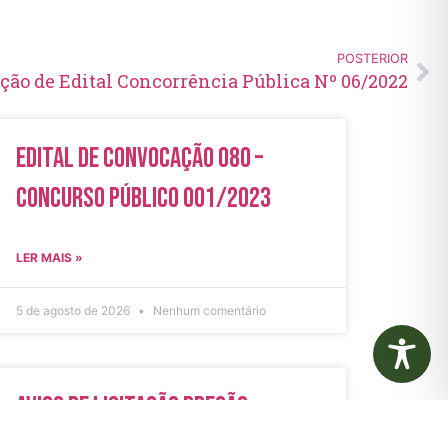
POSTERIOR
ação de Edital Concorrência Pública Nº 06/2022
Edital de Convocação 080 –
Concurso Público 001/2023
LER MAIS »
5 de agosto de 2026
Nenhum comentário
Aviso de Licitação Pregão
Eletrônico Nº 21/2026