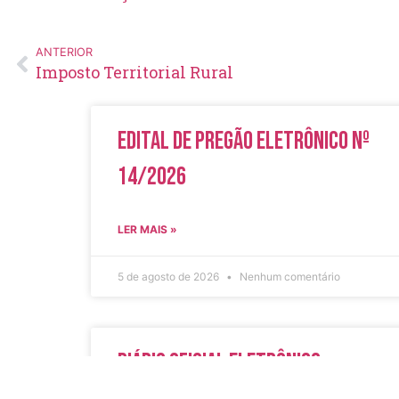
ANTERIOR
Imposto Territorial Rural
Edital de Pregão Eletrônico Nº
14/2026
LER MAIS »
5 de agosto de 2026
Nenhum comentário
Diário Oficial Eletrônico –
Edição 1082 – 05/08/2026