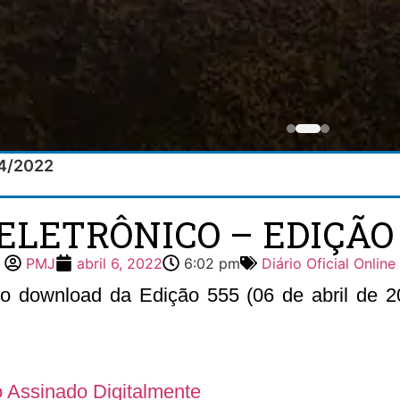
04/2022
ELETRÔNICO – EDIÇÃO 
PMJ
abril 6, 2022
6:02 pm
Diário Oficial Online
 o download da Edição 555 (06 de abril de 20
co Assinado Digitalmente