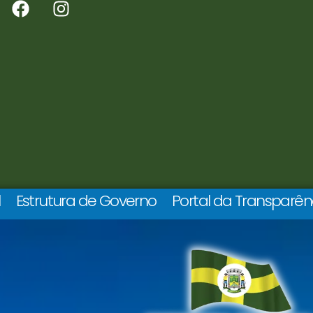
l
Estrutura de Governo
Portal da Transparên