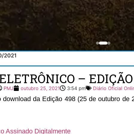
10/2021
 ELETRÔNICO – EDIÇÃO 4
PMJ
outubro 25, 2021
3:54 pm
Diário Oficial Onli
 o download da Edição 498 (25 de outubro de 20
ico Assinado Digitalmente