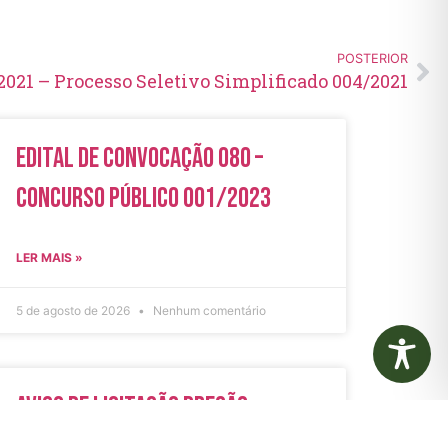
POSTERIOR
2021 – Processo Seletivo Simplificado 004/2021
Edital de Convocação 080 –
Concurso Público 001/2023
LER MAIS »
5 de agosto de 2026
Nenhum comentário
Aviso de Licitação Pregão
Eletrônico Nº 21/2026