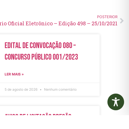
POSTERIOR
rio Oficial Eletrônico – Edição 498 – 25/10/2021
Edital de Convocação 080 –
Concurso Público 001/2023
LER MAIS »
5 de agosto de 2026
Nenhum comentário
Aviso de Licitação Pregão
Eletrônico Nº 21/2026