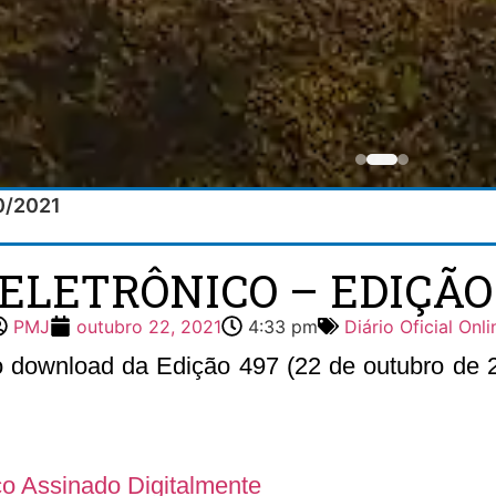
10/2021
 ELETRÔNICO – EDIÇÃO 4
PMJ
outubro 22, 2021
4:33 pm
Diário Oficial Onli
 o download da Edição 497 (22 de outubro de 20
ico Assinado Digitalmente