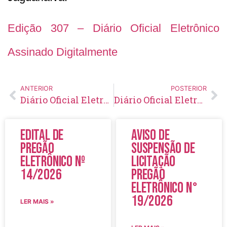
Edição 307 – Diário Oficial Eletrônico
Assinado Digitalmente
ANTERIOR
POSTERIOR
Diário Oficial Eletrônico – Edição 306 – 22/06/2020
Diário Oficial Eletrônico – Edição 308 – 24/06/2020
Edital de
Aviso de
Pregão
Suspensão de
Eletrônico Nº
Licitação
14/2026
Pregão
Eletrônico N°
19/2026
LER MAIS »