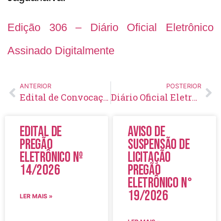
Edição 306 – Diário Oficial Eletrônico
Assinado Digitalmente
ANTERIOR
POSTERIOR
Edital de Convocação 080 – Concurso Público 001/2016
Diário Oficial Eletrônico – Edição 307 – 23/06/2020
Edital de
Aviso de
Pregão
Suspensão de
Eletrônico Nº
Licitação
14/2026
Pregão
Eletrônico N°
19/2026
LER MAIS »