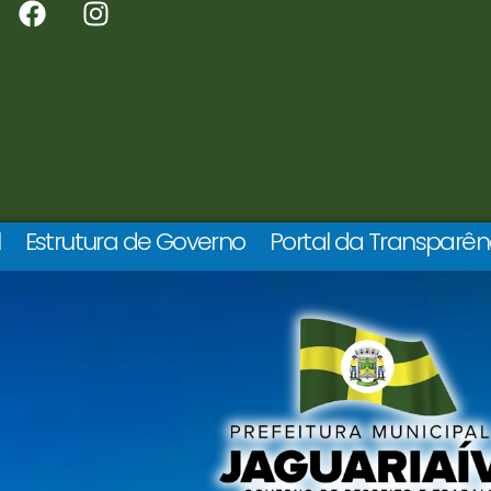
l
Estrutura de Governo
Portal da Transparên