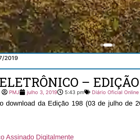
07/2019
 ELETRÔNICO – EDIÇÃO 1
PMJ
julho 3, 2019
5:43 pm
Diário Oficial Online
 o download da Edição 198 (03 de julho de 20
ico Assinado Digitalmente