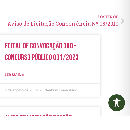
POSTERIOR
Aviso de Licitação Concorrência Nº 08/2019
Edital de Convocação 080 –
Concurso Público 001/2023
LER MAIS »
5 de agosto de 2026
Nenhum comentário
Aviso de Licitação Pregão
Eletrônico Nº 21/2026