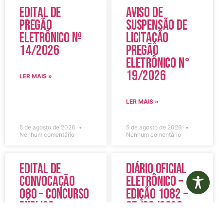
Edital de
Aviso de
Pregão
Suspensão de
Eletrônico Nº
Licitação
14/2026
Pregão
Eletrônico N°
19/2026
LER MAIS »
LER MAIS »
5 de agosto de 2026
5 de agosto de 2026
Nenhum comentário
Nenhum comentário
Edital de
Diário Oficial
Convocação
Eletrônico –
080 – Concurso
Edição 1082 –
Público
05/08/2026