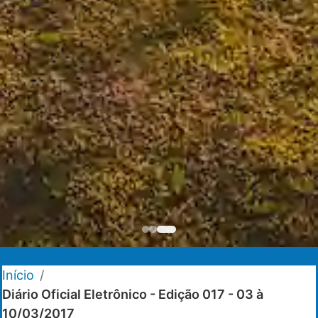
Início
/
Diário Oficial Eletrônico - Edição 017 - 03 à
10/03/2017