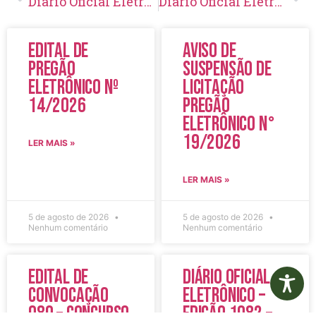
Diário Oficial Eletrônico – Edição 016 – 24/02/2017
Diário Oficial Eletrônico – Edição 018 – 17/03/2017
Edital de
Aviso de
Pregão
Suspensão de
Eletrônico Nº
Licitação
14/2026
Pregão
Eletrônico N°
19/2026
LER MAIS »
LER MAIS »
5 de agosto de 2026
5 de agosto de 2026
Nenhum comentário
Nenhum comentário
Edital de
Diário Oficial
Convocação
Eletrônico –
080 – Concurso
Edição 1082 –