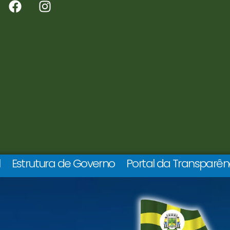
l
Estrutura de Governo
Portal da Transparên