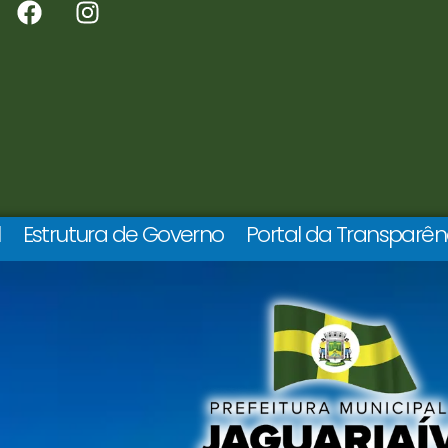
l
Estrutura de Governo
Portal da Transparên