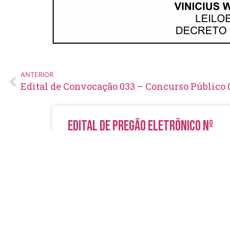
ANTERIOR
Edital de Convocação 033 – Concurso Público 
Edital de Pregão Eletrônico Nº
14/2026
LER MAIS »
5 de agosto de 2026
Nenhum comentário