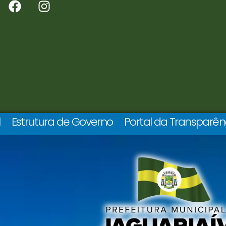
l
Estrutura de Governo
Portal da Transparên