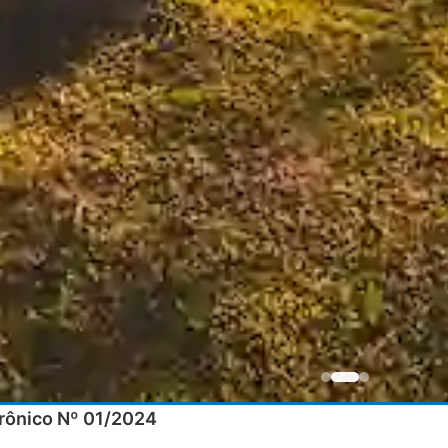
trônico Nº 01/2024