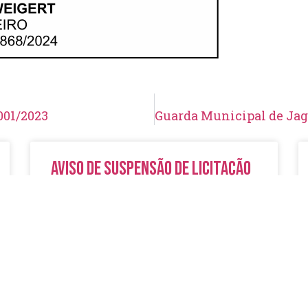
001/2023
Aviso de Suspensão de Licitação
Pregão Eletrônico N° 19/2026
LER MAIS »
5 de agosto de 2026
Nenhum comentário