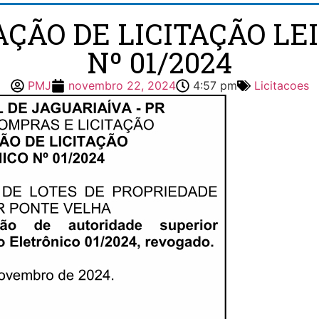
AÇÃO DE LICITAÇÃO LE
Nº 01/2024
PMJ
novembro 22, 2024
4:57 pm
Licitacoes