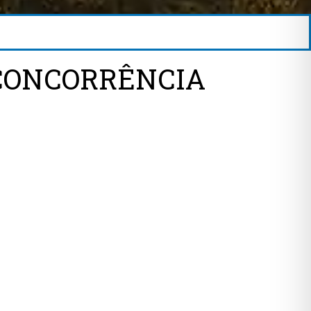
 CONCORRÊNCIA