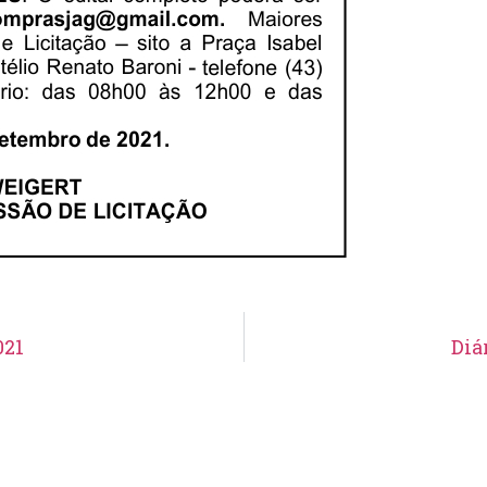
021
Diá
Aviso de Suspensão de Licitação
Pregão Eletrônico N° 19/2026