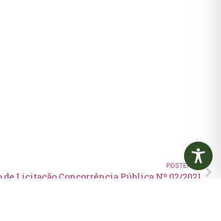
POSTERIOR
 de Licitação Concorrência Pública Nº 02/2021
Edital de Convocação 080 –