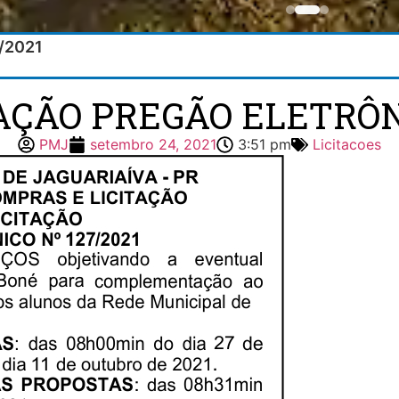
7/2021
TAÇÃO PREGÃO ELETRÔNI
PMJ
setembro 24, 2021
3:51 pm
Licitacoes