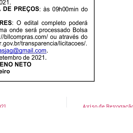
021
Aviso de Revogação
Aviso de Suspensão de Licitação