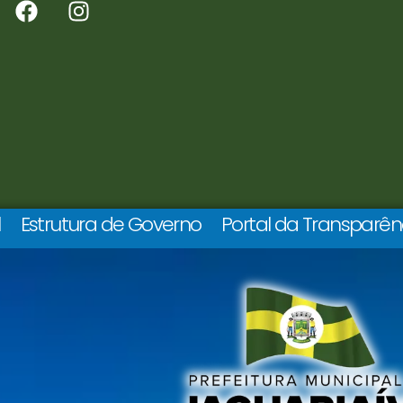
l
Estrutura de Governo
Portal da Transparên