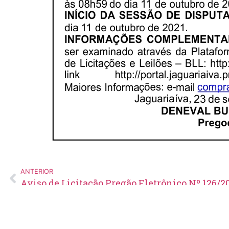
ANTERIOR
Aviso de Licitação Pregão Eletrônico Nº 126/2
Edital de Pregão Eletrônico Nº