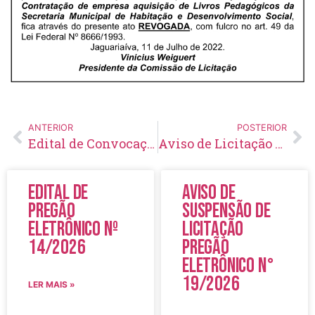
ANTERIOR
POSTERIOR
Edital de Convocação 033 – Concurso Público 002/2014
Aviso de Licitação Tomada de Preço Nº 19/2022
Edital de
Aviso de
Pregão
Suspensão de
Eletrônico Nº
Licitação
14/2026
Pregão
Eletrônico N°
19/2026
LER MAIS »