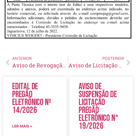
ANTERIOR
POSTERIOR
Aviso de Revogação da Inexigibilidade de Licitação Nº 01/2022
Aviso de Licitação Pregão Eletrônico Nº 94/2022
Edital de
Aviso de
Pregão
Suspensão de
Eletrônico Nº
Licitação
14/2026
Pregão
Eletrônico N°
19/2026
LER MAIS »