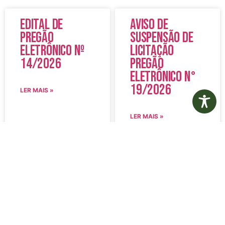
Edital de
Aviso de
Pregão
Suspensão de
Eletrônico Nº
Licitação
14/2026
Pregão
Eletrônico N°
19/2026
LER MAIS »
LER MAIS »
5 de agosto de 2026
5 de agosto de 2026
Nenhum comentário
Nenhum comentário
Edital de
Diário Oficial
Convocação
Eletrônico –
080 – Concurso
Edição 1082 –