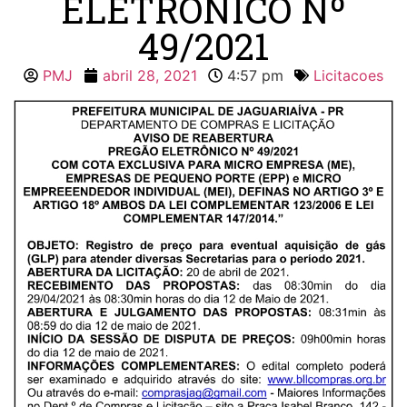
ELETRÔNICO Nº
49/2021
PMJ
abril 28, 2021
4:57 pm
Licitacoes