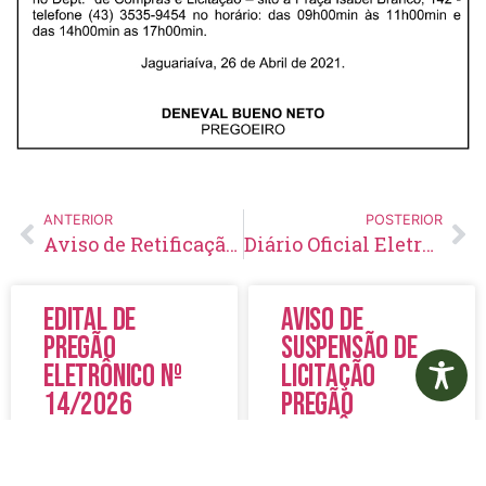
ANTERIOR
POSTERIOR
Aviso de Retificação e Aprazamento Pregão Eletrônico Nº 40/2021
Diário Oficial Eletrônico – Edição 432 – 30/04/2021
Edital de
Aviso de
Pregão
Suspensão de
Eletrônico Nº
Licitação
14/2026
Pregão
Eletrônico N°
19/2026
LER MAIS »