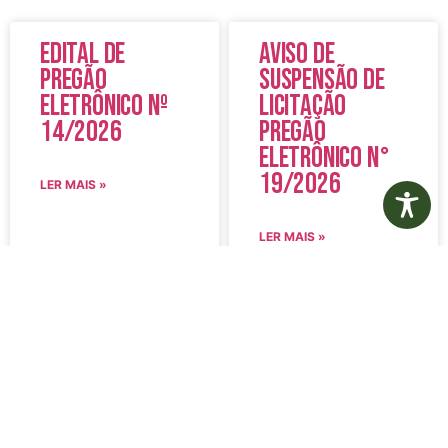
Edital de
Aviso de
Pregão
Suspensão de
Eletrônico Nº
Licitação
14/2026
Pregão
Eletrônico N°
19/2026
LER MAIS »
LER MAIS »
5 de agosto de 2026
5 de agosto de 2026
Nenhum comentário
Nenhum comentário
Edital de
Diário Oficial
Convocação
Eletrônico –
080 – Concurso
Edição 1082 –