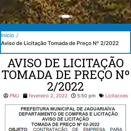
Início
/
Aviso de Licitação Tomada de Preço Nº 2/2022
AVISO DE LICITAÇÃO
TOMADA DE PREÇO Nº
2/2022
PMJ
fevereiro 2, 2022
5:50 pm
Licitacoes