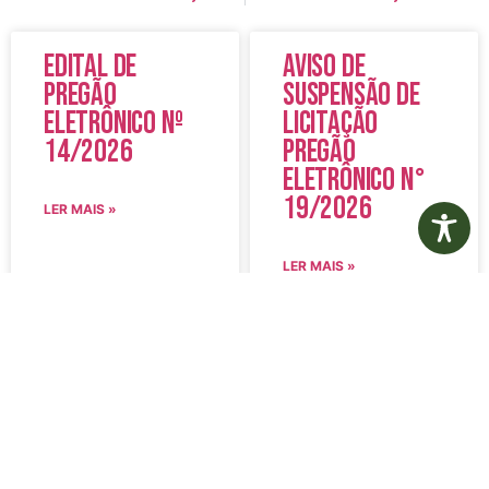
Edital de
Aviso de
Pregão
Suspensão de
Eletrônico Nº
Licitação
14/2026
Pregão
Eletrônico N°
19/2026
LER MAIS »
LER MAIS »
5 de agosto de 2026
5 de agosto de 2026
Nenhum comentário
Nenhum comentário
Edital de
Diário Oficial
Convocação
Eletrônico –
080 – Concurso
Edição 1082 –