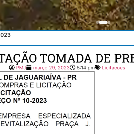
2023
ITAÇÃO TOMADA DE PRE
PMJ
março 29, 2023
5:14 pm
Licitacoes