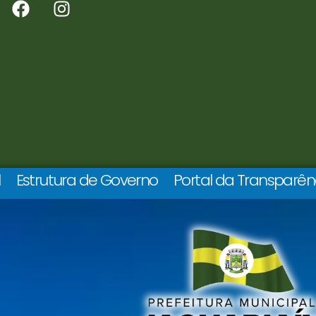
l
Estrutura de Governo
Portal da Transparên