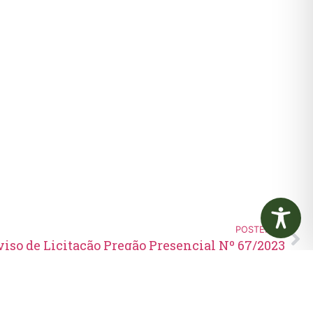
POSTERIOR
viso de Licitação Pregão Presencial Nº 67/2023
Edital de Convocação 080 –