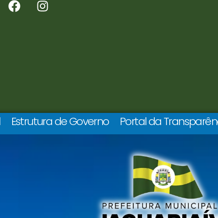
l
Estrutura de Governo
Portal da Transparên