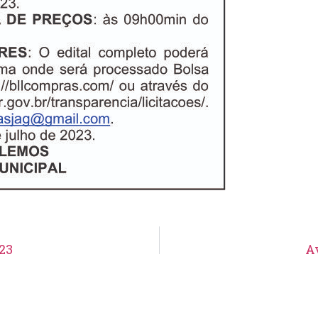
23
A
Aviso de Suspensão de Licitação