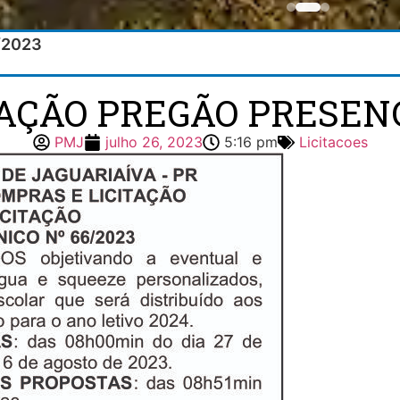
6/2023
TAÇÃO PREGÃO PRESENC
PMJ
julho 26, 2023
5:16 pm
Licitacoes