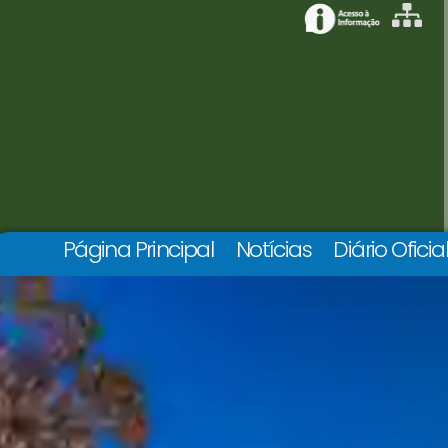
Página Principal
Notícias
Diário Oficia