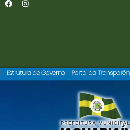
l
Estrutura de Governo
Portal da Transparên