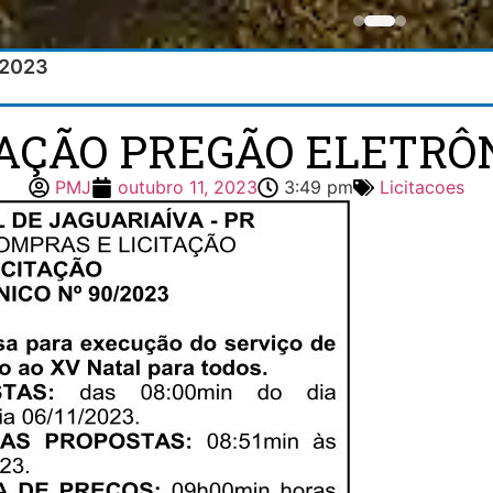
/2023
TAÇÃO PREGÃO ELETRÔN
PMJ
outubro 11, 2023
3:49 pm
Licitacoes