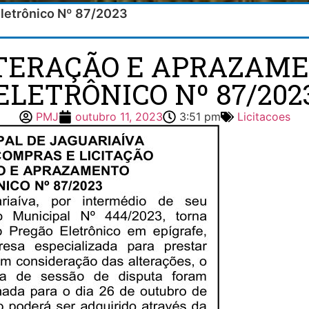
Eletrônico Nº 87/2023
LTERAÇÃO E APRAZAM
ELETRÔNICO Nº 87/202
PMJ
outubro 11, 2023
3:51 pm
Licitacoes