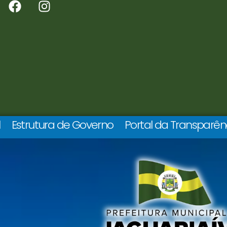
l
Estrutura de Governo
Portal da Transparên