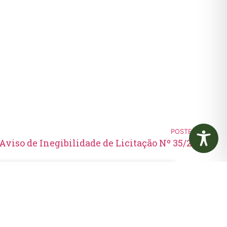
POSTERIOR
Aviso de Inegibilidade de Licitação Nº 35/2023
Edital de Convocação 080 –
Concurso Público 001/2023