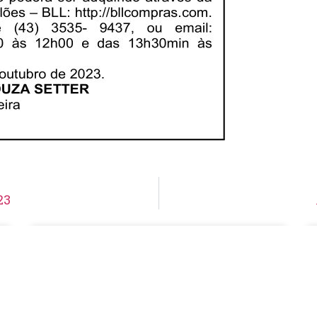
23
Aviso de Suspensão de Licitação
Pregão Eletrônico N° 19/2026