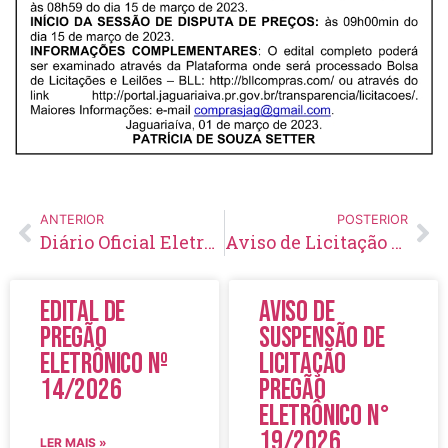
ANTERIOR
POSTERIOR
Diário Oficial Eletrônico – Edição 659 – 03/03/2023
Aviso de Licitação Tomada de Preço Nº 06/2023
Edital de
Aviso de
Pregão
Suspensão de
Eletrônico Nº
Licitação
14/2026
Pregão
Eletrônico N°
19/2026
LER MAIS »