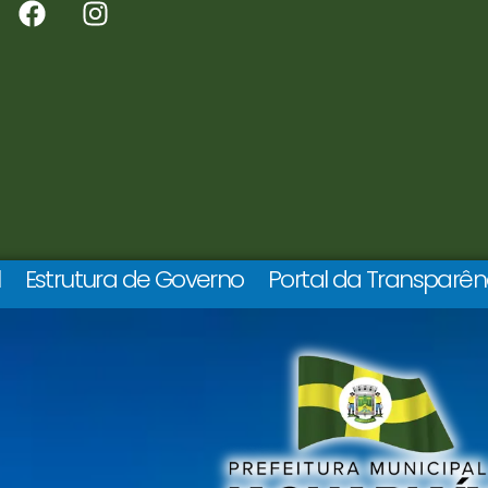
l
Estrutura de Governo
Portal da Transparên