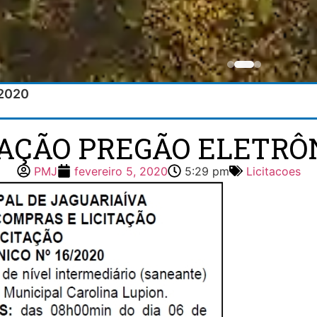
/2020
TAÇÃO PREGÃO ELETRÔN
PMJ
fevereiro 5, 2020
5:29 pm
Licitacoes