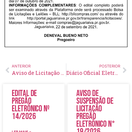
ANTERIOR
POSTERIOR
Aviso de Licitação Pregão Eletrônico Nº 123/2021
Diário Oficial Eletrônico – Edição 487 – 24/09/2021
Edital de
Aviso de
Pregão
Suspensão de
Eletrônico Nº
Licitação
14/2026
Pregão
Eletrônico N°
19/2026
LER MAIS »