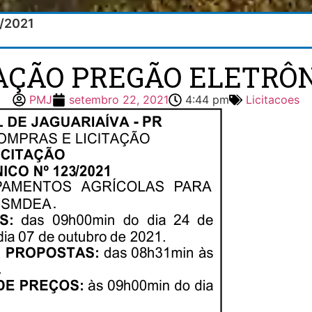
3/2021
TAÇÃO PREGÃO ELETRÔNI
PMJ
setembro 22, 2021
4:44 pm
Licitacoes