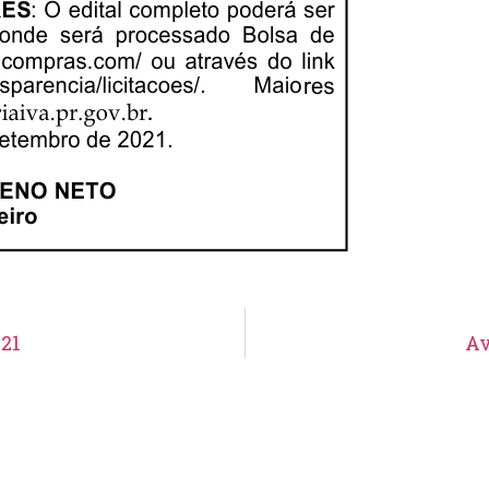
021
Av
Aviso de Suspensão de Licitação
Pregão Eletrônico N° 19/2026