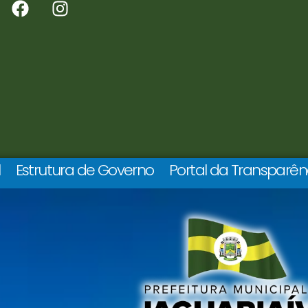
l
Estrutura de Governo
Portal da Transparên